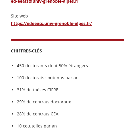
ed-eeats@univ-grenoble-alpes.fr
Site web
https://edeeats.univ-grenoble-alpes.fr/
CHIFFRES-CLÉS
450 doctorants dont 50% étrangers
100 doctorats soutenus par an
31% de thèses CIFRE
29% de contrats doctoraux
28% de contrats CEA
10 cotutelles par an