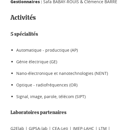
Gestionnaires :
Safa BABAY-ROUIS & Clémence BARRE
Activités
5 spécialités
Automatique - productique (AP)
Génie électrique (GE)
Nano-électronique et nanotechnologies (NENT)
Optique - radiofréquences (OR)
Signal, image, parole, télécom (SIPT)
Laboratoires partenaires
G2Elab | GIPSA-lab | CEA-Leti | IMEP-LAHC | LTM |